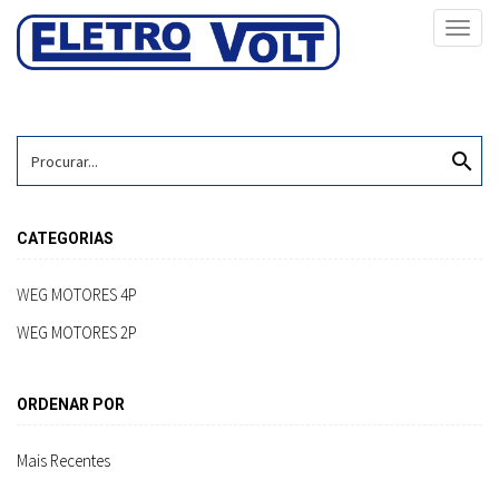
Toggl
navig
search
CATEGORIAS
WEG MOTORES 4P
WEG MOTORES 2P
ORDENAR POR
Mais Recentes