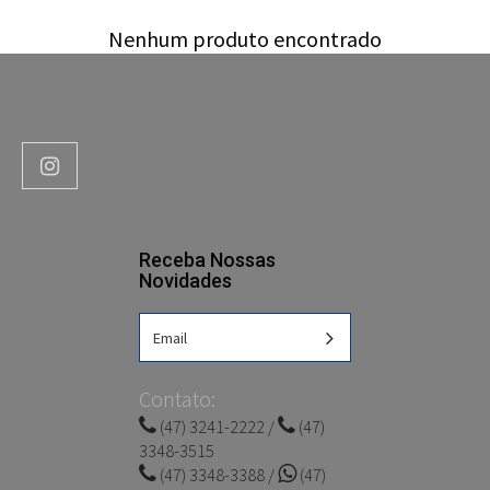
Nenhum produto encontrado
Receba Nossas
Novidades
Contato:
(47) 3241-2222 /
(47)
3348-3515
(47) 3348-3388 /
(47)