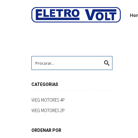
Ho
search
CATEGORIAS
WEG MOTORES 4P
WEG MOTORES 2P
ORDENAR POR