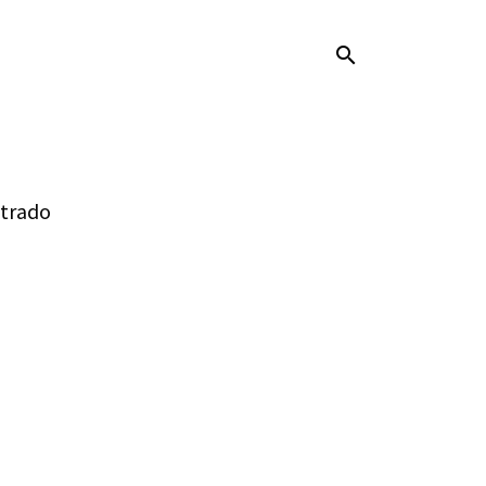
search
trado