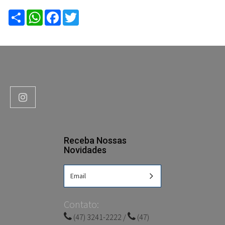
Compartilhar
WhatsApp
Facebook
Twitter
Receba Nossas
Novidades
Contato:
(47) 3241-2222 /
(47)